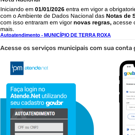
I
niciando em
01/01/2026
entra em vigor a obrigator
com o Ambiente de Dados Nacional das
Notas de S
com isso entraram em vigor
novas regras,
acesse o
mais.
Autoatendimento - MUNICÍPIO DE TERRA ROXA
Acesse os serviços municipais com sua conta 