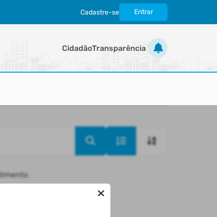
Entrar
Cadastre-se
|
Cidadão
Transparência
ndimento.