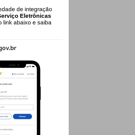
iedade de integração
erviço Eletrônicas
 link abaixo e saiba
gov.br