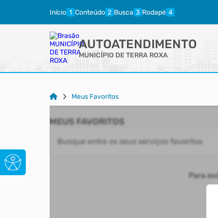
Início
Conteúdo
Busca
Rodapé
AUTOATENDIMENTO
MUNICÍPIO DE TERRA ROXA
Meus Favoritos
MEUS FAVORITOS
Para exi